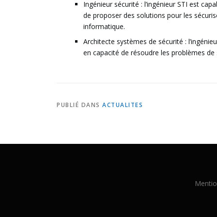
Ingénieur sécurité : l’ingénieur STI est cap
de proposer des solutions pour les sécurise
informatique.
Architecte systèmes de sécurité : l’ingénieu
en capacité de résoudre les problèmes de 
PUBLIÉ DANS
ACTUALITES
Mentio