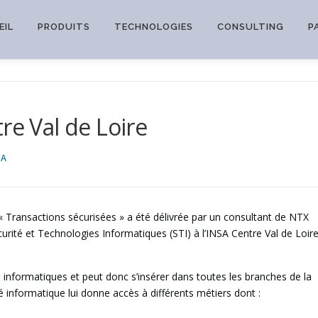
EIL
PRODUITS
TECHNOLOGIES
CONSULTING
P
re Val de Loire
SA
« Transactions sécurisées » a été délivrée par un consultant de NTX
curité et Technologies Informatiques (STI) à l’INSA Centre Val de Loire
s informatiques et peut donc s’insérer dans toutes les branches de la
ité informatique lui donne accès à différents métiers dont :