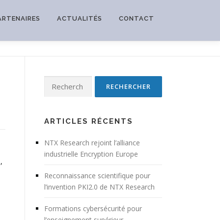
ARTENAIRES
ACTUALITÉS
CONTACT
Rechercher :
ARTICLES RÉCENTS
NTX Research rejoint l’alliance
industrielle Encryption Europe
,
Reconnaissance scientifique pour
l’invention PKI2.0 de NTX Research
Formations cybersécurité pour
l’enseignement supérieur