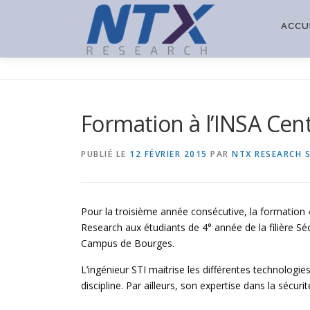
Aller
au
ACCU
contenu
Formation à l’INSA Cent
PUBLIÉ LE
12 FÉVRIER 2015
PAR
NTX RESEARCH 
Pour la troisième année consécutive, la formation 
Research aux étudiants de 4° année de la filière Sé
Campus de Bourges.
L’ingénieur STI maitrise les différentes technologie
discipline. Par ailleurs, son expertise dans la sécur