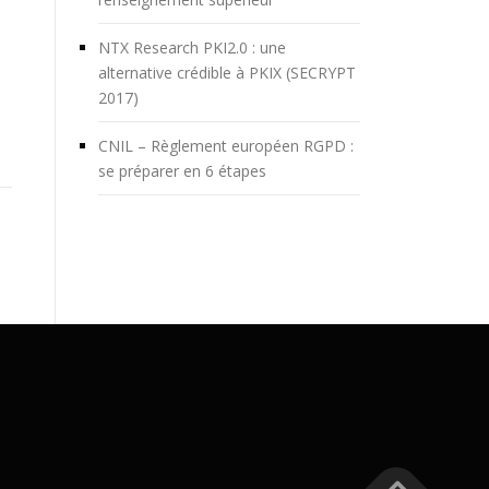
NTX Research PKI2.0 : une
alternative crédible à PKIX (SECRYPT
2017)
CNIL – Règlement européen RGPD :
se préparer en 6 étapes