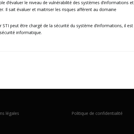
able d’évaluer le niveau de vulnérabilité des systèmes d’informations et
r. Il sait évaluer et maitriser les risques afférent au domaine
r STI peut être chargé de la sécurité du système d’informations, il est
sécurité informatique.
ns légales
Politique de confidentialité