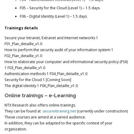
F05 – Security for the Cloud (Level 1) – 1.5 days.
F06 – Digital Identity (Level 1) – 1.5 days.
Trainings details
Secure your Intranet, Extranet and Internet networks 1
F01_Plan_detaille_v1.0
How to perform the security audit of your information system 1
F02_Plan_detaille_v1.0
How to elaborate your computer and informational security policy (PSII)
1 F03_Plan_detaille_v1.0
Authentication methods 1 F04_Plan_detaille_v1.0
Security for the Cloud 1 [Coming Soon]
The digital identity 1 F06_Plan_detaille_v1.0
Online trainings – e-Learning
NTX Research also offers online trainings.
They can be found at
secureittraining.net
(currently under construction)
These courses are aimed at a varied audience.
In addition, they can be adapted to the specific context of your
organization.