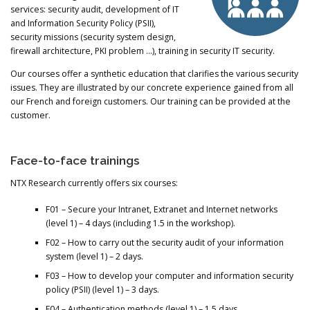
services: security audit, development of IT
and Information Security Policy (PSII),
security missions (security system design,
firewall architecture, PKI problem …), training in security
IT security.
Our courses offer a synthetic education that clarifies the various security
issues.
They are illustrated by our concrete experience gained from all
our French and foreign customers.
Our training can be provided at the
customer.
Face-to-face trainings
NTX Research currently offers six courses:
F01 – Secure your Intranet, Extranet and Internet networks
(level 1) – 4 days (including 1.5 in the workshop).
F02 – How to carry out the security audit of your information
system (level 1) – 2 days.
F03 – How to develop your computer and information security
policy (PSII) (level 1) – 3 days.
F04 – Authentication methods (level 1) – 1.5 days.