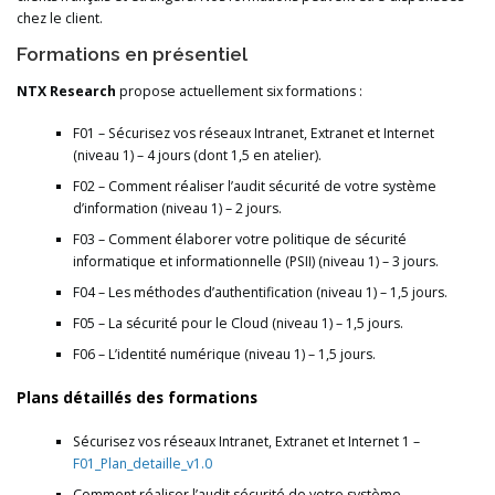
chez le client.
Formations en présentiel
NTX Research
propose actuellement six formations :
F01 – Sécurisez vos réseaux Intranet, Extranet et Internet
(niveau 1) – 4 jours (dont 1,5 en atelier).
F02 – Comment réaliser l’audit sécurité de votre système
d’information (niveau 1) – 2 jours.
F03 – Comment élaborer votre politique de sécurité
informatique et informationnelle (PSII) (niveau 1) – 3 jours.
F04 – Les méthodes d’authentification (niveau 1) – 1,5 jours.
F05 – La sécurité pour le Cloud (niveau 1) – 1,5 jours.
F06 – L’identité numérique (niveau 1) – 1,5 jours.
Plans détaillés des formations
Sécurisez vos réseaux Intranet, Extranet et Internet 1 –
F01_Plan_detaille_v1.0
Comment réaliser l’audit sécurité de votre système