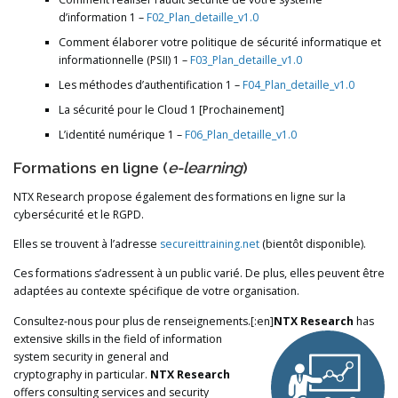
d’information 1 –
F02_Plan_detaille_v1.0
Comment élaborer votre politique de sécurité informatique et
informationnelle (PSII) 1 –
F03_Plan_detaille_v1.0
Les méthodes d’authentification 1 –
F04_Plan_detaille_v1.0
La sécurité pour le Cloud 1 [Prochainement]
L’identité numérique 1 –
F06_Plan_detaille_v1.0
Formations en ligne (
e-learning
)
NTX Research propose également des formations en ligne sur la
cybersécurité et le RGPD.
Elles se trouvent à l’adresse
secureittraining.net
(bientôt disponible).
Ces formations s’adressent à un public varié. De plus, elles peuvent être
adaptées au contexte spécifique de votre organisation.
Consultez-nous pour plus de renseignements.[:en]
NTX Research
has
extensive skills in the field of information
system security in general and
cryptography in particular.
NTX Research
offers consulting services and security