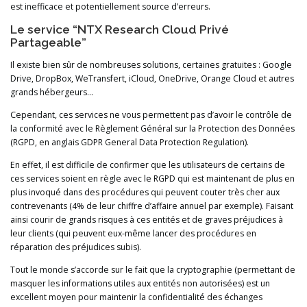
est inefficace et potentiellement source d’erreurs.
Le service “NTX Research Cloud Privé
Partageable”
Il existe bien sûr de nombreuses solutions, certaines gratuites : Google
Drive, DropBox, WeTransfert, iCloud, OneDrive, Orange Cloud et autres
grands hébergeurs…
Cependant, ces services ne vous permettent pas d’avoir le contrôle de
la conformité avec le Règlement Général sur la Protection des Données
(RGPD, en anglais GDPR General Data Protection Regulation).
En effet, il est difficile de confirmer que les utilisateurs de certains de
ces services soient en règle avec le RGPD qui est maintenant de plus en
plus invoqué dans des procédures qui peuvent couter très cher aux
contrevenants (4% de leur chiffre d’affaire annuel par exemple). Faisant
ainsi courir de grands risques à ces entités et de graves préjudices à
leur clients (qui peuvent eux-même lancer des procédures en
réparation des préjudices subis).
Tout le monde s’accorde sur le fait que la cryptographie (permettant de
masquer les informations utiles aux entités non autorisées) est un
excellent moyen pour maintenir la confidentialité des échanges