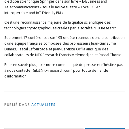
d’édition scientifique Springer dans son livre « E-Business and
Telecommunications » sous le nouveau titre « LocalPKI: An
Interoperable and IoT Friendly PKI ».
C’est une reconnaissance majeure de la qualité scientifique des
technologies cryptographiques créées par la société NTX Research.
Seulement 17 conférences sur 195 ont été retenues dont la contribution
d’une équipe française composée des professeurs Jean-Guillaume
Dumas, Pascal Lafourcade et Jean-Baptiste Orfila ainsi que des
collaborateurs de NTX Research Francis Melemedjian et Pascal Thoniel.
Pour en savoir plus, lisez notre communiqué de presse et n’hésitez pas
à nous contacter (ntx@ntx-research.com) pour toute demande
d’information.
PUBLIÉ DANS
ACTUALITES