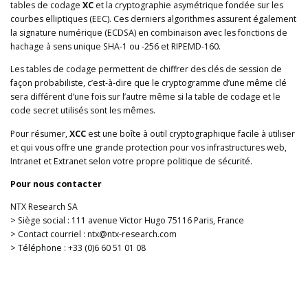
tables de codage
XC
et la cryptographie asymétrique fondée sur les
courbes elliptiques (EEC). Ces derniers algorithmes assurent également
la signature numérique (ECDSA) en combinaison avec les fonctions de
hachage à sens unique SHA-1 ou -256 et RIPEMD-160.
Les tables de codage permettent de chiffrer des clés de session de
façon probabiliste, c’est-à-dire que le cryptogramme d’une même clé
sera différent d’une fois sur l’autre même si la table de codage et le
code secret utilisés sont les mêmes.
Pour résumer,
XCC
est une boîte à outil cryptographique facile à utiliser
et qui vous offre une grande protection pour vos infrastructures web,
Intranet et Extranet selon votre propre politique de sécurité.
Pour nous contacter
NTX Research SA
> Siège social : 111 avenue Victor Hugo 75116 Paris, France
> Contact courriel : ntx@ntx-research.com
> Téléphone : +33 (0)6 60 51 01 08