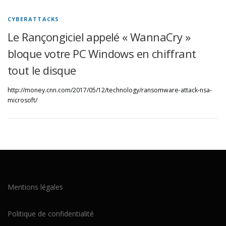
CYBERATTACKS
Le Rançongiciel appelé « WannaCry »
bloque votre PC Windows en chiffrant
tout le disque
http://money.cnn.com/2017/05/12/technology/ransomware-attack-nsa-
microsoft/
Mentions légales
Politique de confidentialité