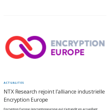
ACTUALITES
NTX Research rejoint l’alliance industrielle
Encryption Europe
Encryption Europe (encryptioneurope.eu) s’agrandit en accueillant