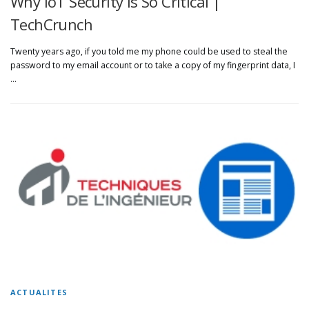
Why IoT Security Is So Critical |
TechCrunch
Twenty years ago, if you told me my phone could be used to steal the
password to my email account or to take a copy of my fingerprint data, I
…
ACTUALITES