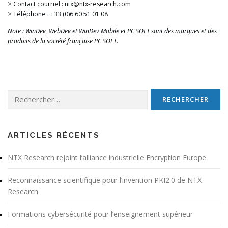
> Contact courriel : ntx@ntx-research.com
> Téléphone : +33 (0)6 60 51 01 08
Note : WinDev, WebDev et WinDev Mobile et PC SOFT sont des marques et des
produits de la société française PC SOFT.
Rechercher :
ARTICLES RÉCENTS
NTX Research rejoint l’alliance industrielle Encryption Europe
Reconnaissance scientifique pour l’invention PKI2.0 de NTX
Research
Formations cybersécurité pour l’enseignement supérieur