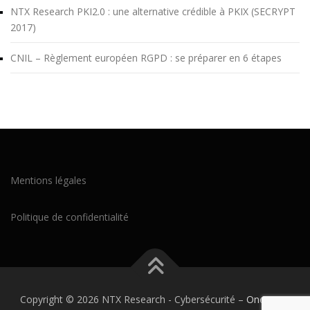
NTX Research PKI2.0 : une alternative crédible à PKIX (SECRYPT
2017)
CNIL – Règlement européen RGPD : se préparer en 6 étapes
Mentions légales
Politique de confidentialité
Copyright © 2026 NTX Research - Cybersécurité
–
OnePress