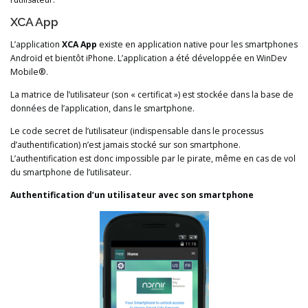
XCA App
L’application
XCA App
existe en application native pour les smartphones
Androïd et bientôt iPhone. L’application a été développée en WinDev
Mobile®.
La matrice de l’utilisateur (son « certificat ») est stockée dans la base de
données de l’application, dans le smartphone.
Le code secret de l’utilisateur (indispensable dans le processus
d’authentification) n’est jamais stocké sur son smartphone.
L’authentification est donc impossible par le pirate, même en cas de vol
du smartphone de l’utilisateur.
Authentification d’un utilisateur avec son smartphone