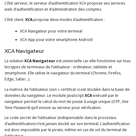
Côté serveur, le serveur d’authentification XCA propose ses services
web d’authentification et d’administration des comptes.
Côté client,
XCA
propose deux modes d’authentification :
XCA Navigateur pour votre terminal
XCA App pour votre smartphone Androïd
XCA Navigateur
La solution
XCA Navigateur
est universelle car elle fonctionne sur tous
les types de terminaux de l’utilisateur : ordinateur, tablette et
smartphone. Elle utilise le navigateur du terminal (Chrome, Firefox,
Edge, Safari…).
La matrice de l’utilisateur (son « certificat ») est stockée dans la base de
données du navigateur. Le module JavaScript
XCA
exécuté par le
navigateur permet le calcul du mot de passe à usage unique (OTP,
One
Time Password
) qu’il envoie au serveur pour vérification.
Le code secret de l’utilisateur (indispensable dans le processus
d’authentification) n’est jamais stocké sur son terminal. L’authentification
est donc impossible par le pirate, même en cas de vol du terminal de
l’utilisateur.