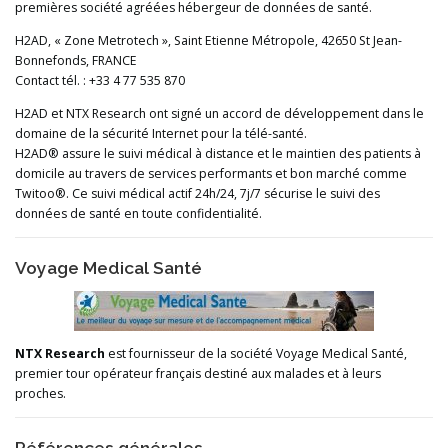
premières société agréées hébergeur de données de santé.
H2AD, « Zone Metrotech », Saint Etienne Métropole, 42650 St Jean-
Bonnefonds, FRANCE
Contact tél. : +33 4 77 535 870
H2AD et NTX Research ont signé un accord de développement dans le
domaine de la sécurité Internet pour la télé-santé.
H2AD® assure le suivi médical à distance et le maintien des patients à
domicile au travers de services performants et bon marché comme
Twitoo®. Ce suivi médical actif 24h/24, 7j/7 sécurise le suivi des
données de santé en toute confidentialité.
Voyage Medical Santé
NTX Research
est fournisseur de la société Voyage Medical Santé,
premier tour opérateur français destiné aux malades et à leurs
proches.