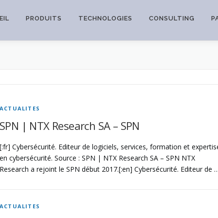
EIL
PRODUITS
TECHNOLOGIES
CONSULTING
P
ACTUALITES
SPN | NTX Research SA – SPN
[:fr] Cybersécurité. Editeur de logiciels, services, formation et expertis
en cybersécurité. Source : SPN | NTX Research SA – SPN NTX
Research a rejoint le SPN début 2017.[:en] Cybersécurité. Editeur de 
ACTUALITES