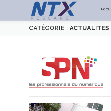
Aller
au
ACCU
contenu
CATÉGORIE :
ACTUALITES