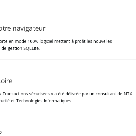
otre navigateur
orte en mode 100% logiciel mettant à profit les nouvelles
 de gestion SQLLite.
Loire
« Transactions sécurisées » a été délivrée par un consultant de NTX
écurité et Technologies Informatiques …
P