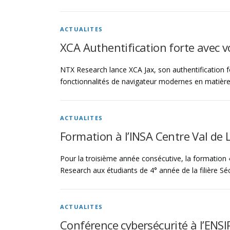
ACTUALITES
XCA Authentification forte avec v
NTX Research lance XCA Jax, son authentification f
fonctionnalités de navigateur modernes en matière
ACTUALITES
Formation à l’INSA Centre Val de 
Pour la troisième année consécutive, la formation 
Research aux étudiants de 4° année de la filière S
ACTUALITES
Conférence cybersécurité à l’ENSI