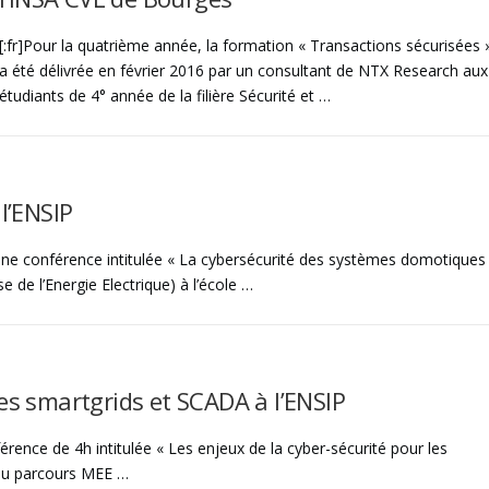
[:fr]Pour la quatrième année, la formation « Transactions sécurisées 
a été délivrée en février 2016 par un consultant de NTX Research aux
étudiants de 4° année de la filière Sécurité et …
l’ENSIP
ne conférence intitulée « La cybersécurité des systèmes domotiques
 de l’Energie Electrique) à l’école …
es smartgrids et SCADA à l’ENSIP
rence de 4h intitulée « Les enjeux de la cyber-sécurité pour les
 du parcours MEE …