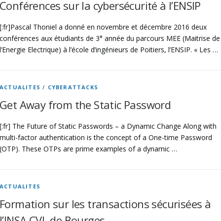
Conférences sur la cybersécurité à l’ENSIP
[:fr]Pascal Thoniel a donné en novembre et décembre 2016 deux
conférences aux étudiants de 3° année du parcours MEE (Maitrise de
l’Energie Electrique) à l’école d’ingénieurs de Poitiers, l’ENSIP. « Les …
ACTUALITES
/
CYBERATTACKS
Get Away from the Static Password
[:fr] The Future of Static Passwords – a Dynamic Change Along with
multi-factor authentication is the concept of a One-time Password
(OTP). These OTPs are prime examples of a dynamic …
ACTUALITES
Formation sur les transactions sécurisées à
l’INSA CVL de Bourges