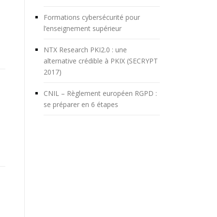
Formations cybersécurité pour
l’enseignement supérieur
NTX Research PKI2.0 : une
alternative crédible à PKIX (SECRYPT
2017)
CNIL – Règlement européen RGPD :
se préparer en 6 étapes