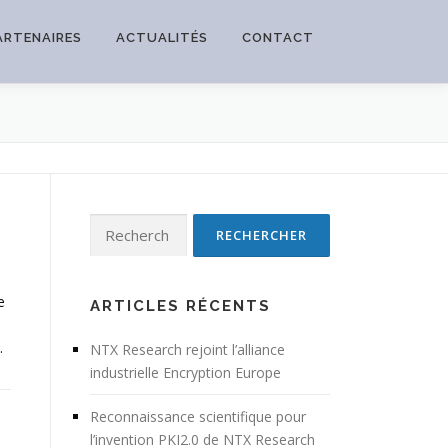
ARTENAIRES
ACTUALITÉS
CONTACT
Rechercher :
e
ARTICLES RÉCENTS
…
NTX Research rejoint l’alliance
industrielle Encryption Europe
Reconnaissance scientifique pour
l’invention PKI2.0 de NTX Research