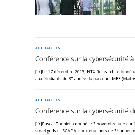
ACTUALITES
Conférence sur la cybersécurité à 
[:fr]Le 17 décembre 2015, NTX Research a donné u
aux étudiants de 3° année du parcours MEE (Maitrise
ACTUALITES
Conférence sur la cybersécurité d
[:fr]Pascal Thoniel a donné le 3 novembre une confé
smartgrids et SCADA » aux étudiants de 3° année