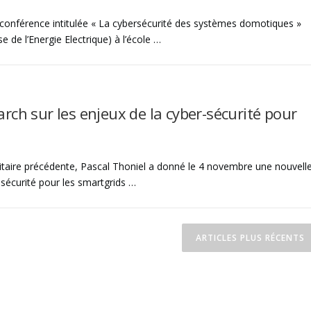
nférence intitulée « La cybersécurité des systèmes domotiques »
 de l’Energie Electrique) à l’école …
ch sur les enjeux de la cyber-sécurité pour
itaire précédente, Pascal Thoniel a donné le 4 novembre une nouvell
-sécurité pour les smartgrids …
ARTICLES PLUS RÉCENTS